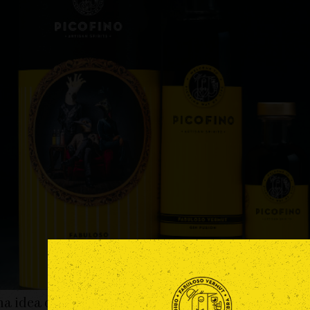
na idea clara y poco habitual: crear una nueva cat