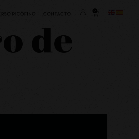
0
ERSO PICOFINO
CONTACTO
ro de