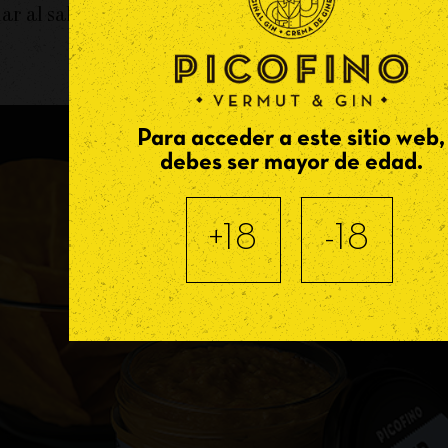
r al sabor ni al carácter.
Para acceder a este sitio web,
debes ser mayor de edad.
+18
-18