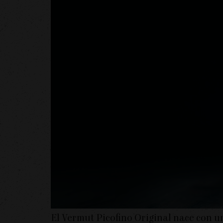
El Vermut Picofino Original nace con u