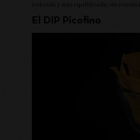
redonda y más equilibrada, sin renuncia
El DIP Picofino