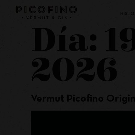
HISTO
Día:
1
2026
Vermut Picofino Origin