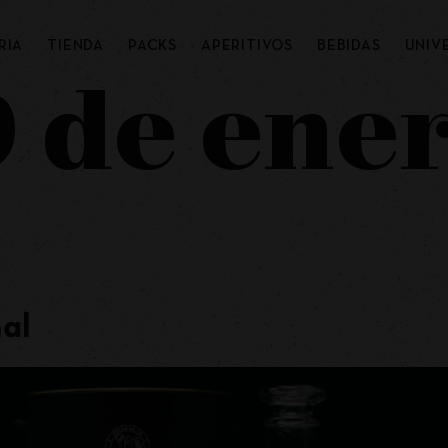
RIA
TIENDA
PACKS
APERITIVOS
BEBIDAS
UNIV
9 de ene
al