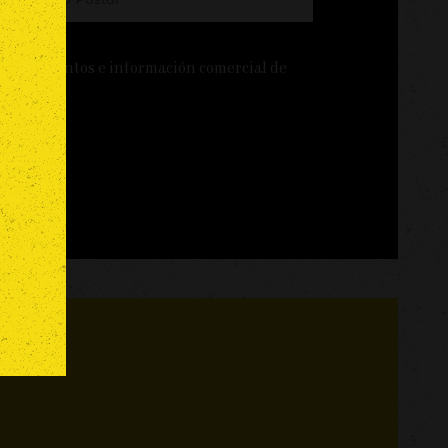
, lanzamientos e información comercial de