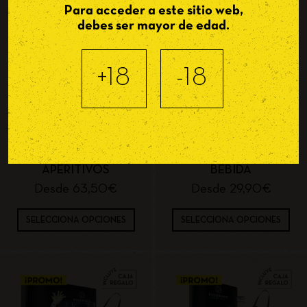
Para acceder a este sitio web,
debes ser mayor de edad.
+18
-18
CONFIGURA TU PACK
CONFIGURA TU PACK
ELIGE 2 BEBIDAS Y 3
PREMIUM ELIGE 1
APERITIVOS
BEBIDA
Desde
63,50
€
Desde
29,90
€
SELECCIONA OPCIONES
SELECCIONA OPCIONES