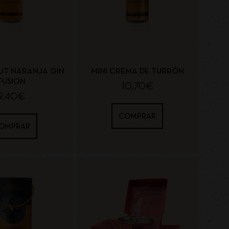
UT NARANJA GIN
MINI CREMA DE TURRÓN
FUSION
10,70
€
9,40
€
COMPRAR
OMPRAR