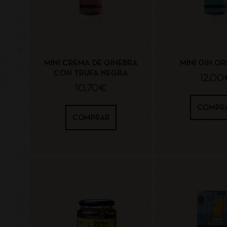
MINI CREMA DE GINEBRA
MINI GIN OR
CON TRUFA NEGRA
12,00
10,70
€
COMPR
COMPRAR