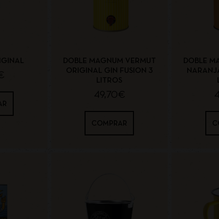
IGINAL
DOBLE MAGNUM VERMUT
DOBLE M
ORIGINAL GIN FUSION 3
NARANJA
€
LITROS
49,70
€
AR
COMPRAR
C