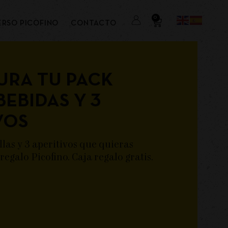
0
ERSO PICOFINO
CONTACTO
URA TU PACK
BEBIDAS Y 3
VOS
llas y 3 aperitivos que quieras
 regalo Picofino. Caja regalo gratis.