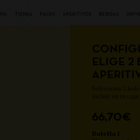
RIA
TIENDA
PACKS
APERITIVOS
BEBIDAS
UNIV
CONFIG
ELIGE 2 
APERITI
Selecciona 2 bote
incluir en tu caja
66,70
€
Botella 1