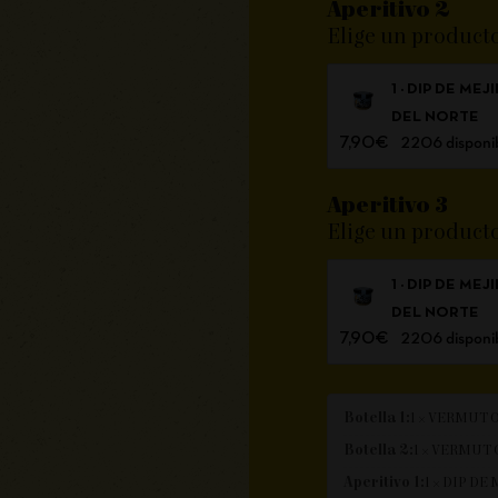
Aperitivo 2
Elige un product
1 × DIP DE M
DEL NORTE
7,90
€
2206 disponi
Aperitivo 3
Elige un product
1 × DIP DE M
DEL NORTE
7,90
€
2206 disponi
Botella 1:
1 × VERMUT 
Botella 2:
1 × VERMUT 
Aperitivo 1:
1 × DIP D