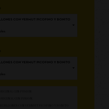
o
EJILLONES CON VERMUT PICOFINO Y BONITO
bles
o
EJILLONES CON VERMUT PICOFINO Y BONITO
bles
ORIGINAL GIN FUSION.
ORIGINAL GIN FUSION.
E MEJILLONES CON VERMUT PICOFINO Y BONITO