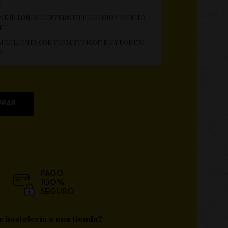
E
E MEJILLONES CON VERMUT PICOFINO Y BONITO
E
E MEJILLONES CON VERMUT PICOFINO Y BONITO
E
RAR
PAGO
100%
SEGURO
e hostelería o una tienda?