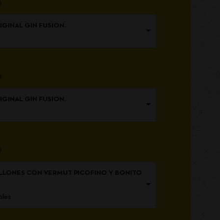
o
RIGINAL GIN FUSION.
o
RIGINAL GIN FUSION.
o
EJILLONES CON VERMUT PICOFINO Y BONITO
bles