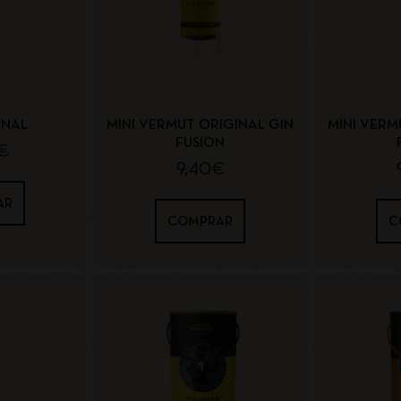
INAL
MINI VERMUT ORIGINAL GIN
MINI VERM
FUSION
€
9,40
€
AR
COMPRAR
C