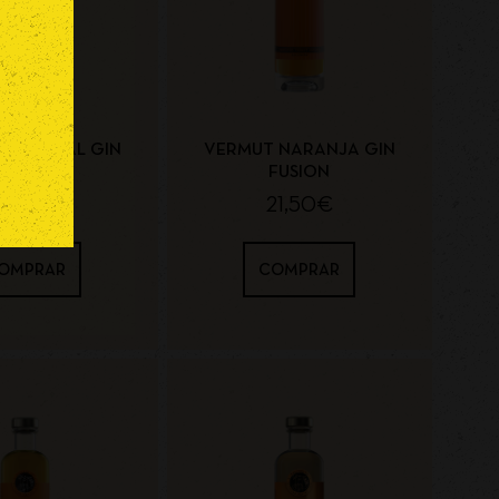
ORIGINAL GIN
VERMUT NARANJA GIN
FUSION
FUSION
21,50
€
21,50
€
OMPRAR
COMPRAR