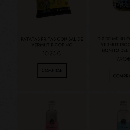
DIP DE MEJILL
PATATAS FRITAS CON SAL DE
VERMUT PIC
VERMUT PICOFINO
BONITO DEL
10,20
€
7,90
COMPRAR
COMPR