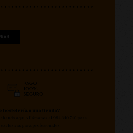
RAR
PAGO
100%
SEGURO
e hostelería o una tienda?
nchando aquí
o llámanos al 984 340 740 para
 exclusivas para profesionales.