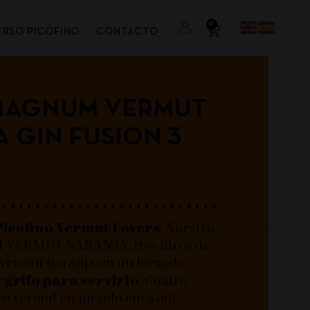
0
ERSO PICOFINO
CONTACTO
MAGNUM VERMUT
 GIN FUSION 3
Picofino Vermut Lovers
: Nuestro
ERMUT NARANJA, tres litros de
 vermut naranja en un formato
 grifo para servirlo
. Cuatro
ro vermut en un solo envase!!