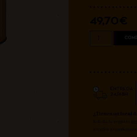
49,70
€
COMP
ENTREGA
24/48H
¿Tienes un local d
Solicita tu registro
pi
acceder a condiciones