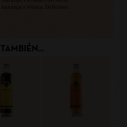
Naranja Picofino con hielo
naranja y tónica. Delicioso.
TAMBIÉN...