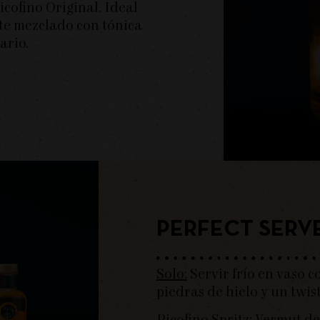
icofino Original. Ideal
te mezclado con tónica
ario.
PERFECT SERV
Solo:
Servir frío en vaso c
piedras de hielo y un twis