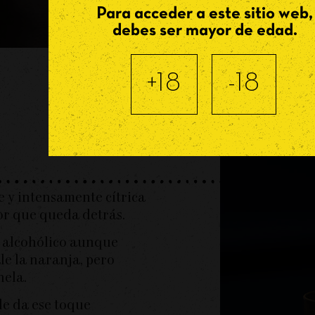
Para acceder a este sitio web,
debes ser mayor de edad.
+18
-18
 y intensamente cítrica
or que queda detrás.
 alcohólico aunque
le la naranja, pero
nela.
 le da ese toque