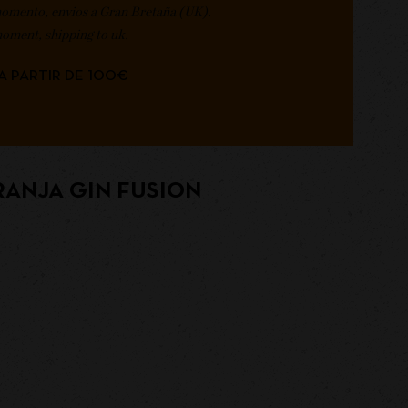
momento, envios a Gran Bretaña (UK).
moment, shipping to uk.
A PARTIR DE 100€
ANJA GIN FUSION