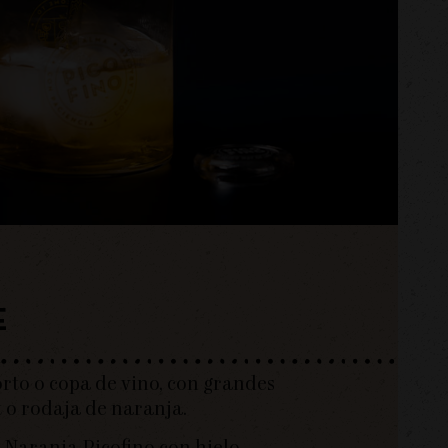
E
orto o copa de vino, con grandes
t o rodaja de naranja.