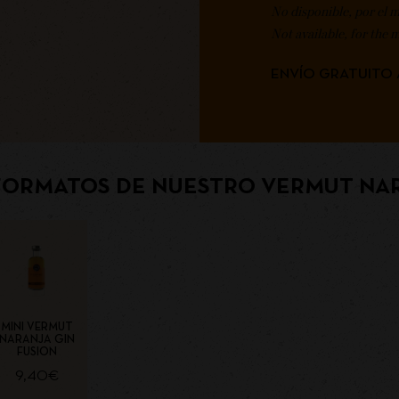
No disponible, por el 
Not available, for the 
ENVÍO GRATUITO 
ORMATOS DE NUESTRO VERMUT NAR
MINI VERMUT
NARANJA GIN
FUSION
9,40
€