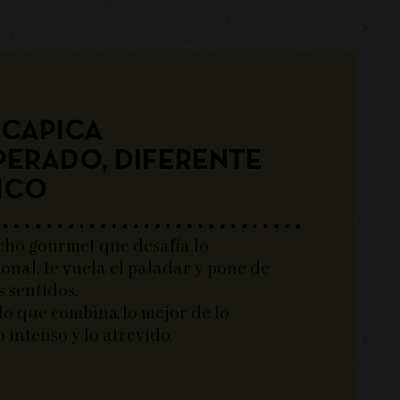
ICAPICA
PERADO, DIFERENTE
ICO
cho gourmet que desafía lo
onal, te vuela el paladar y pone de
s sentidos.
o que combina lo mejor de lo
lo intenso y lo atrevido.