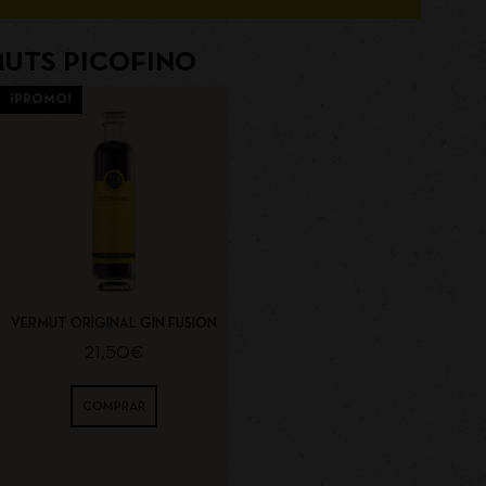
UTS PICOFINO
¡PROMO!
VERMUT ORIGINAL GIN FUSION
21,50
€
COMPRAR