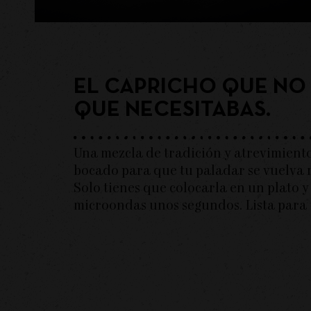
EL CAPRICHO QUE NO 
QUE NECESITABAS.
Una mezcla de tradición y atrevimient
bocado para que tu paladar se vuelva 
Solo tienes que colocarla en un plato y 
microondas unos segundos. Lista para u