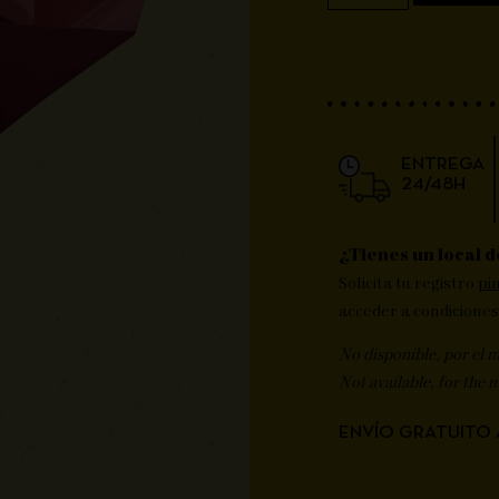
ENTREGA
24/48H
¿Tienes un local d
Solicita tu registro
pi
acceder a condiciones
No disponible, por el 
Not available, for the 
ENVÍO GRATUITO 