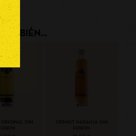
TAMBIÉN...
ORIGINAL GIN
VERMUT NARANJA GIN
FUSION
FUSION