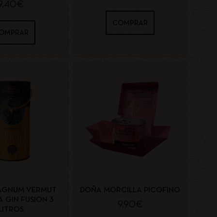
9,40
€
COMPRAR
OMPRAR
AGNUM VERMUT
DOÑA MORCILLA PICOFINO
 GIN FUSION 3
9,90
€
LITROS