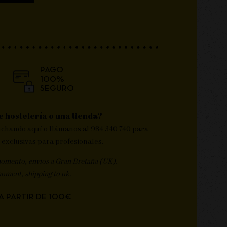
PAGO
100%
SEGURO
e hostelería o una tienda?
nchando aquí
o llámanos al 984 340 740 para
 exclusivas para profesionales.
momento, envios a Gran Bretaña (UK).
moment, shipping to uk.
A PARTIR DE 100€