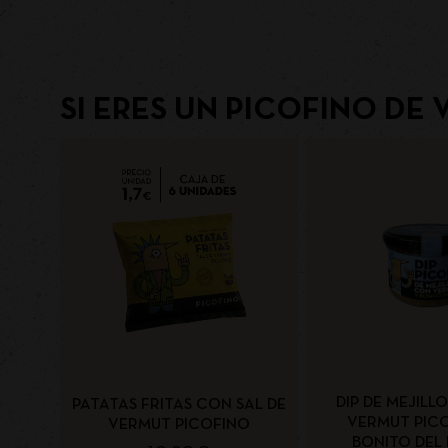
SI ERES UN PICOFINO DE 
DIP DE MEJILL
PATATAS FRITAS CON SAL DE
VERMUT PIC
VERMUT PICOFINO
BONITO DEL