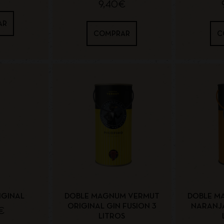
9,40
€
AR
COMPRAR
C
IGINAL
DOBLE MAGNUM VERMUT
DOBLE M
ORIGINAL GIN FUSION 3
NARANJA
€
LITROS