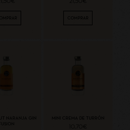
21,50
€
21,50
€
OMPRAR
COMPRAR
UT NARANJA GIN
MINI CREMA DE TURRÓN
FUSION
10,70
€