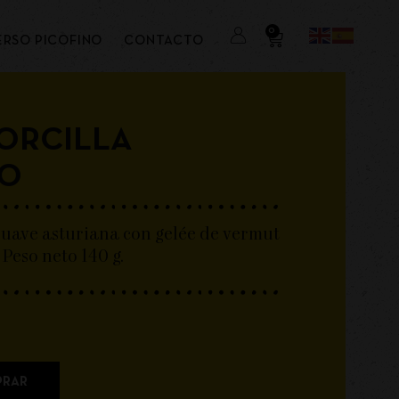
0
ERSO PICOFINO
CONTACTO
ORCILLA
NO
suave asturiana con gelée de vermut
 Peso neto 140 g.
RAR