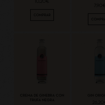
10,20
€
7,90
COMPRAR
COMPR
CREMA DE GINEBRA CON
GIN ORIG
TRUFA NEGRA
26,20