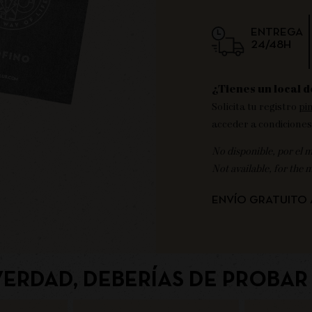
ENTREGA
24/48H
¿Tienes un local d
Solicita tu registro
pi
acceder a condiciones
No disponible, por el 
Not available, for the 
ENVÍO GRATUITO 
VERDAD, DEBERÍAS DE PROBAR 