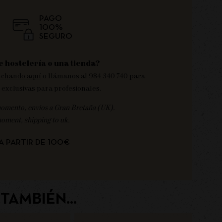
PAGO
100%
SEGURO
e hostelería o una tienda?
nchando aquí
o llámanos al 984 340 740 para
 exclusivas para profesionales.
momento, envios a Gran Bretaña (UK).
moment, shipping to uk.
A PARTIR DE 100€
TAMBIÉN...