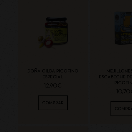
DOÑA GILDA PICOFINO
MEJILLONE
ESPECIAL
ESCABECHE D
PICOFI
12,90
€
10,70
COMPRAR
COMPR