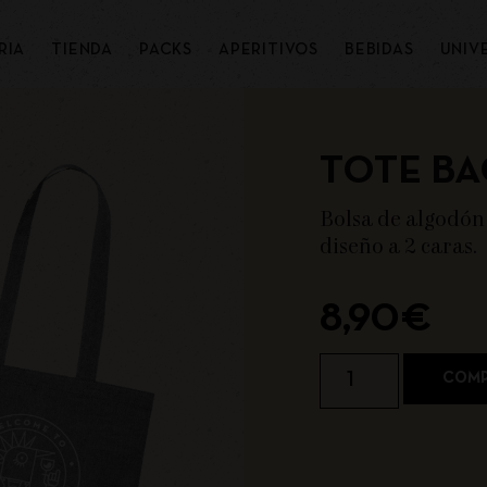
RIA
TIENDA
PACKS
APERITIVOS
BEBIDAS
UNIV
TOTE BA
Bolsa de algodón 
diseño a 2 caras.
8,90
€
COMP