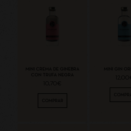
MINI CREMA DE GINEBRA
MINI GIN OR
CON TRUFA NEGRA
12,00
10,70
€
COMPR
COMPRAR