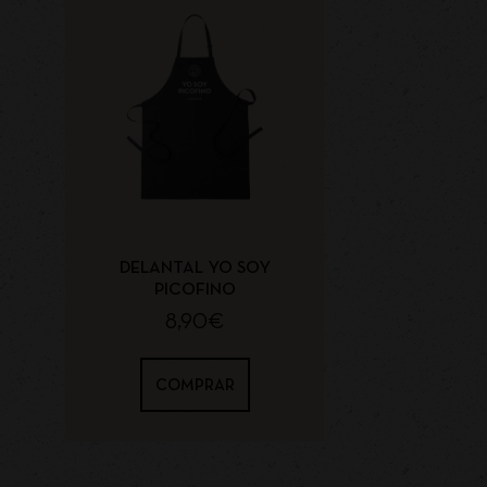
DELANTAL YO SOY
PICOFINO
8,90
€
COMPRAR