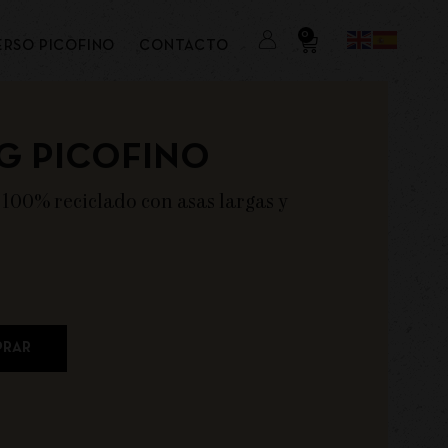
0
ERSO PICOFINO
CONTACTO
G PICOFINO
100% reciclado con asas largas y
RAR