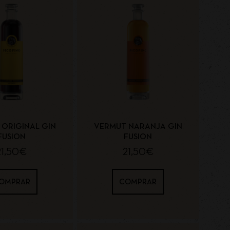
ORIGINAL GIN
VERMUT NARANJA GIN
FUSION
FUSION
21,50
€
21,50
€
OMPRAR
COMPRAR