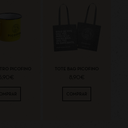
TRO PICOFINO
TOTE BAG PICOFINO
5,90
€
8,90
€
OMPRAR
COMPRAR