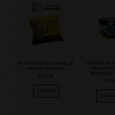
DIP DE MEJILL
PATATAS FRITAS CON SAL DE
VERMUT PIC
VERMUT PICOFINO
BONITO DEL
10,20
€
7,90
COMPRAR
COMPR