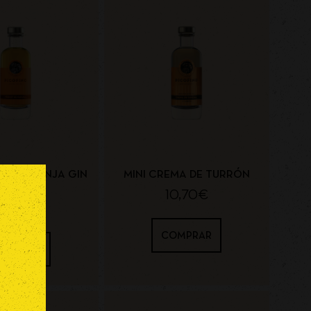
UT NARANJA GIN
MINI CREMA DE TURRÓN
FUSION
10,70
€
9,40
€
COMPRAR
OMPRAR