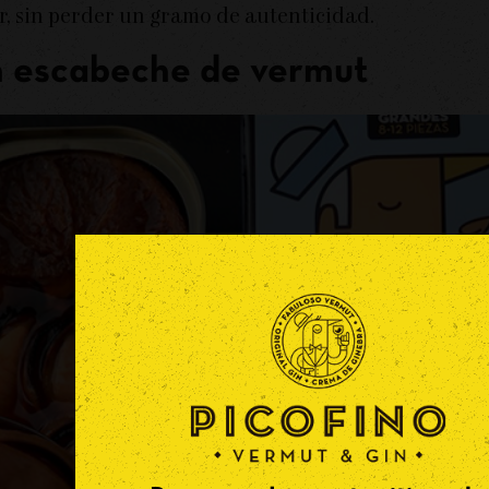
tar, sin perder un gramo de autenticidad.
on escabeche de vermut