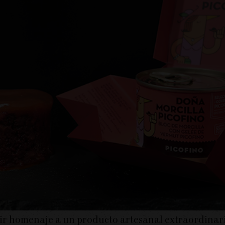
r homenaje a un producto artesanal extraordinario 