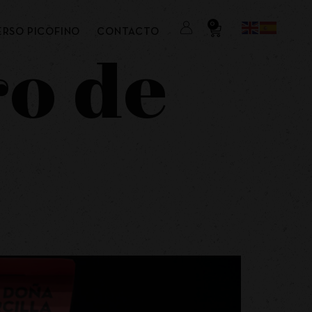
0
ERSO PICOFINO
CONTACTO
ro de