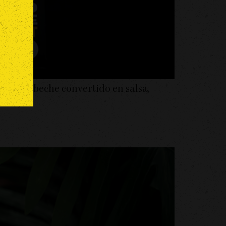
ero escabeche convertido en salsa,