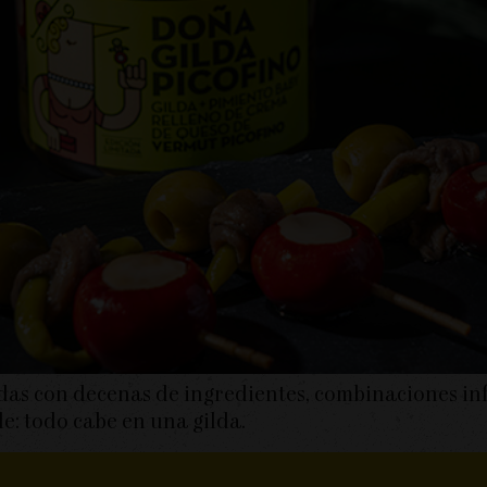
das con decenas de ingredientes, combinaciones inf
e: todo cabe en una gilda.