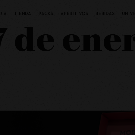
RIA
TIENDA
PACKS
APERITIVOS
BEBIDAS
UNIV
7 de ene