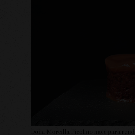
Doña Morcilla Picofino nace para rendi