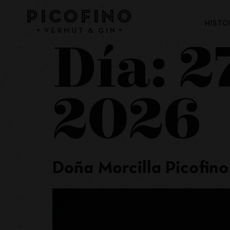
HISTO
Día:
2
2026
Doña Morcilla Picofino