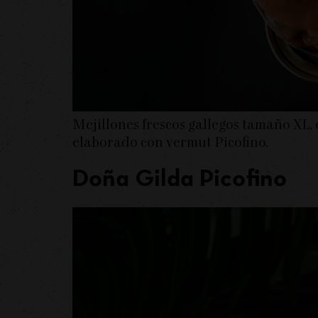
Mejillones frescos gallegos tamaño XL,
elaborado con vermut Picofino.
Doña Gilda Picofino